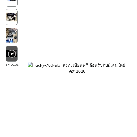
2 VIDEOS