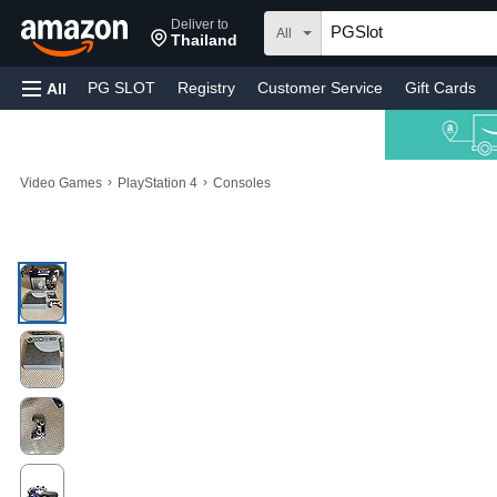
Deliver to
All
Thailand
PG SLOT
Registry
Customer Service
Gift Cards
All
›
›
Video Games
PlayStation 4
Consoles