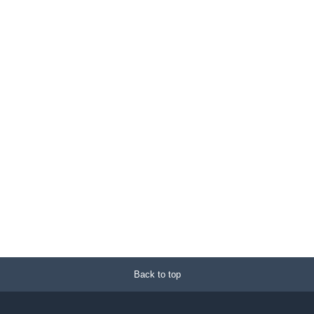
Back to top