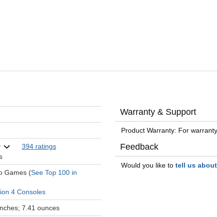
Warranty & Support
Product Warranty: For warranty
Feedback
394 ratings
s
Would you like to
tell us abou
eo Games (
See Top 100 in
tion 4 Consoles
 inches; 7.41 ounces