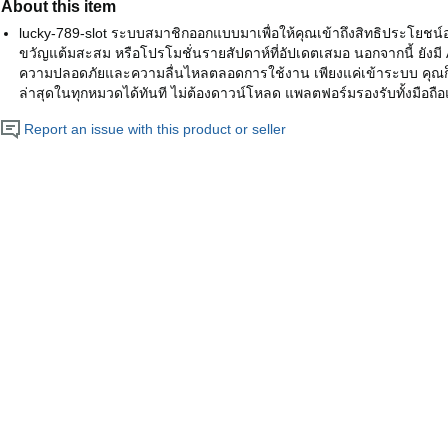
About this item
lucky-789-slot ระบบสมาชิกออกแบบมาเพื่อให้คุณเข้าถึงสิทธิประโยชน์อย่
ขวัญแต้มสะสม หรือโปรโมชั่นรายสัปดาห์ที่อัปเดตเสมอ นอกจากนี้ ยังมี AP
ความปลอดภัยและความลื่นไหลตลอดการใช้งาน เพียงแค่เข้าระบบ คุณ
ล่าสุดในทุกหมวดได้ทันที ไม่ต้องดาวน์โหลด แพลตฟอร์มรองรับทั้งมือถ
Report an issue with this product or seller