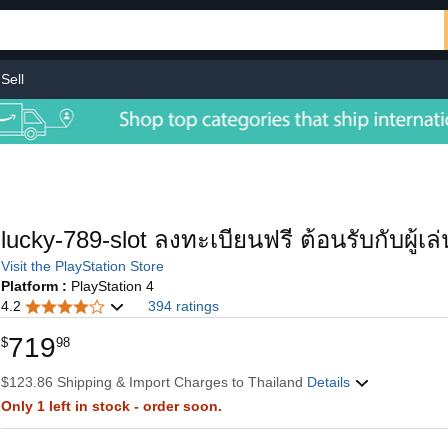
Sell
lucky-789-slot ลงทะเบียนฟรี ต้อนรับกับผู้เ
Visit the PlayStation Store
Platform :
PlayStation 4
4.2
394 ratings
719
$
98
$123.86 Shipping & Import Charges to Thailand
Details
Only 1 left in stock - order soon.