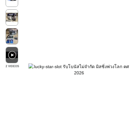
2 VIDEOS