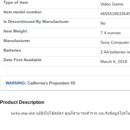
Type of item
Video Game
Item model number
465551863354
Is Discontinued By Manufacturer
No
Item Weight
7.4 ounces
Manufacturer
Sony Computer 
Batteries
2 AA batteries r
Date First Available
March 6, 2018
WARNING
:
California’s Proposition 65
Product Description
lucky-star-slot แม้ยังไม่ได้สมัคร คุณก็สามารถสำรวจ และรับข้อมูลโปรโ