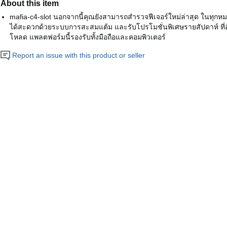
About this item
mafia-c4-slot นอกจากนี้คุณยังสามารถสำรวจฟีเจอร์ใหม่ล่าสุด ในทุกห
ได้สะดวกด้วยระบบการสะสมแต้ม และรับโปรโมชั่นพิเศษรายสัปดาห์ ที่
โหลด แพลตฟอร์มนี้รองรับทั้งมือถือและคอมพิวเตอร์
Report an issue with this product or seller