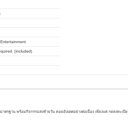
5
Entertainment
equired. (included)
นใจในมาตรฐาน พร้อมกิจกรรมส่งท้ายวัน คอยอัปเดตอย่างต่อเนื่อง เพียงแต่ กดลงทะเบี