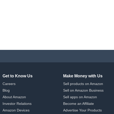
Get to Know Us
Make Money with Us
Careers
Sell products on Amazon
Blog
Sell on Amazon Business
About Amazon
Sell apps on Amazon
Investor Relations
Become an Affiliate
Amazon Devices
Advertise Your Products