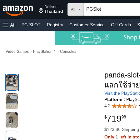
Deliver to
All
Thailand
PG SLOT
Registry
Customer Service
Gift Cards
S
All
›
›
Video Games
PlayStation 4
Consoles
panda-slot-
แลกใช้จ่า
Visit the PlayStat
Platform :
PlaySt
4.2
719
$
98
$123.86 Shipping
Only 1 left in st