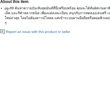
About this item
pg-89 ค้นหาความบันเทิงสุดมันส์ที่นี่เพรียบพร้อม คุณจะได้สัมผัสเกมคา
เล็ต และกีฬาหลากชนิด เพียงแค่ลงทะเบียน สนุกกับการทดลองเล่นฟรี 
ใหม่ล่าสุด โดยไม่ต้องดาวน์โหลด แค่เข้าระบบผ่านมือถือหรือคอมพิวเตอร์ก็
ๆ
Report an issue with this product or seller