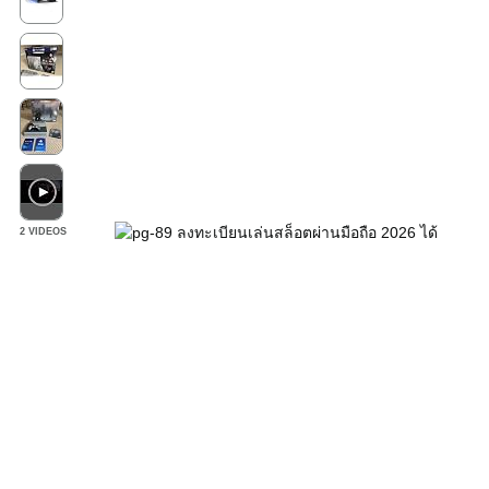
2 VIDEOS