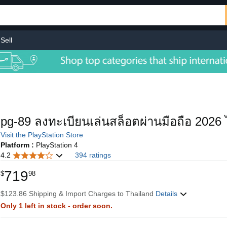
Sell
pg-89 ลงทะเบียนเล่นสล็อตผ่านมือถือ 2026 
Visit the PlayStation Store
Platform :
PlayStation 4
4.2
394 ratings
719
$
98
$123.86 Shipping & Import Charges to Thailand
Details
Only 1 left in stock - order soon.