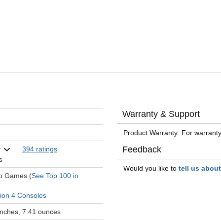
Warranty & Support
Product Warranty: For warranty
Feedback
394 ratings
s
Would you like to
tell us abou
eo Games (
See Top 100 in
tion 4 Consoles
 inches; 7.41 ounces