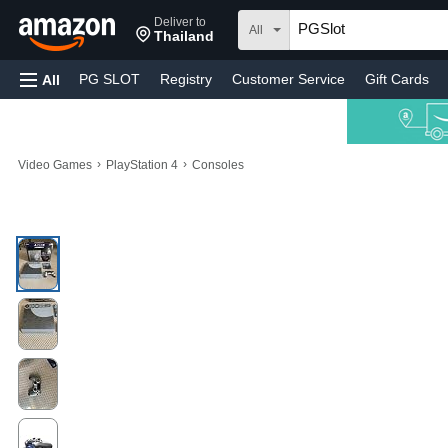
Deliver to
All
Thailand
PG SLOT
Registry
Customer Service
Gift Cards
All
›
›
Video Games
PlayStation 4
Consoles