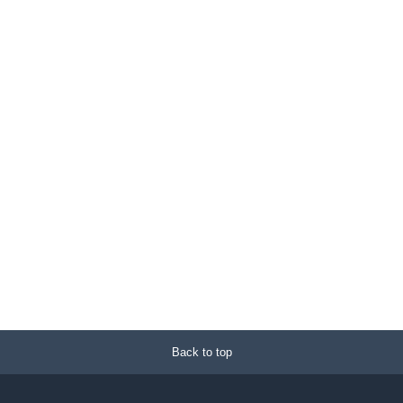
Back to top