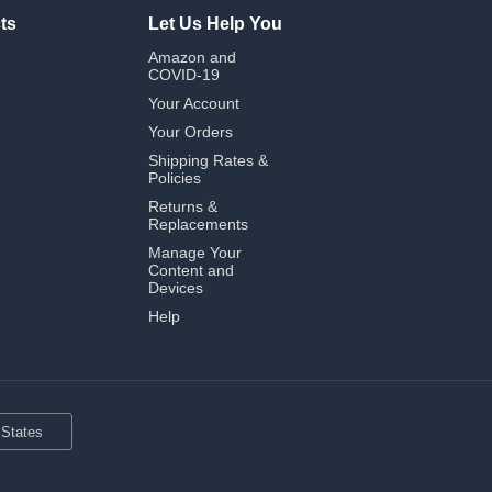
ts
Let Us Help You
Amazon and
COVID-19
Your Account
Your Orders
Shipping Rates &
Policies
Returns &
Replacements
Manage Your
Content and
Devices
Help
 States