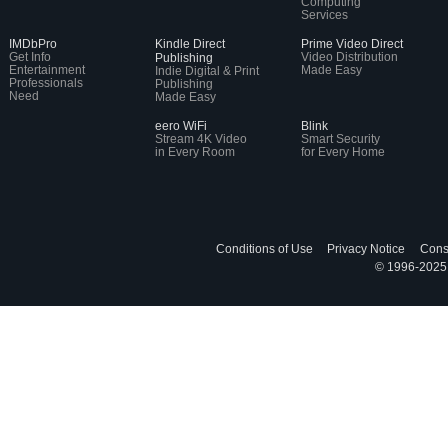
Computing
Services
IMDbPro
Kindle Direct
Prime Video Direct
Get Info
Video Distribution
Publishing
Entertainment
Made Easy
Indie Digital & Print
Professionals
Publishing
Need
Made Easy
eero WiFi
Blink
Stream 4K Video
Smart Security
in Every Room
for Every Home
Conditions of Use
Privacy Notice
Cons
© 1996-2025, 