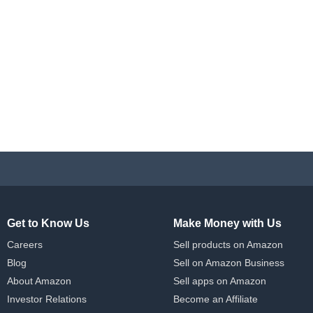
Get to Know Us
Make Money with Us
Careers
Sell products on Amazon
Blog
Sell on Amazon Business
About Amazon
Sell apps on Amazon
Investor Relations
Become an Affiliate