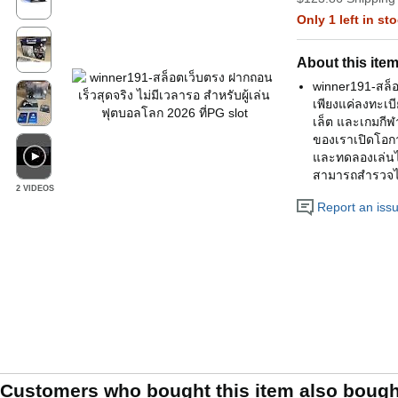
Only 1 left in st
About this ite
winner191-สล็อ
เพียงแค่ลงทะเบ
เล็ต และเกมกีฬา
ของเราเปิดโอกา
และทดลองเล่นได
สามารถสำรวจได
2 VIDEOS
Report an issue
Customers who bought this item also bough