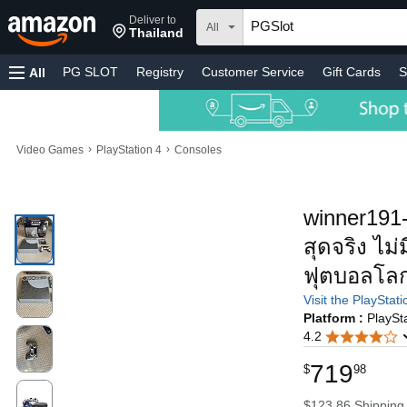
Deliver to
All
Thailand
PG SLOT
Registry
Customer Service
Gift Cards
S
All
›
›
Video Games
PlayStation 4
Consoles
winner191
สุดจริง ไม่
ฟุตบอลโลก 
Visit the PlayStat
Platform :
PlaySt
4.2
719
$
98
$123.86 Shipping