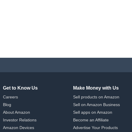
Get to Know Us
Make Money with Us
Careers
Sell products on Amazon
Blog
Sell on Amazon Business
About Amazon
Sell apps on Amazon
Investor Relations
Become an Affiliate
Amazon Devices
Advertise Your Products