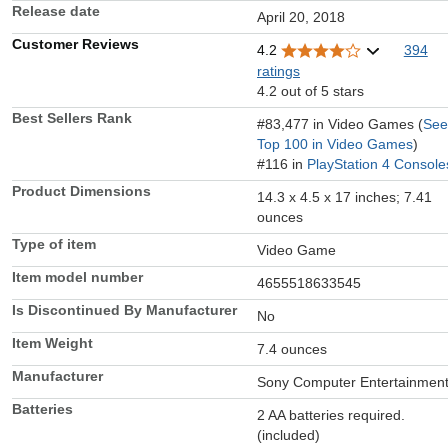
Release date
April 20, 2018
Customer Reviews
4.2
394
ratings
4.2 out of 5 stars
Best Sellers Rank
#83,477 in Video Games (
See
Top 100 in Video Games
)
#116 in
PlayStation 4 Console
Product Dimensions
14.3 x 4.5 x 17 inches; 7.41
ounces
Type of item
Video Game
Item model number
4655518633545
Is Discontinued By Manufacturer
No
Item Weight
7.4 ounces
Manufacturer
Sony Computer Entertainmen
Batteries
2 AA batteries required.
(included)