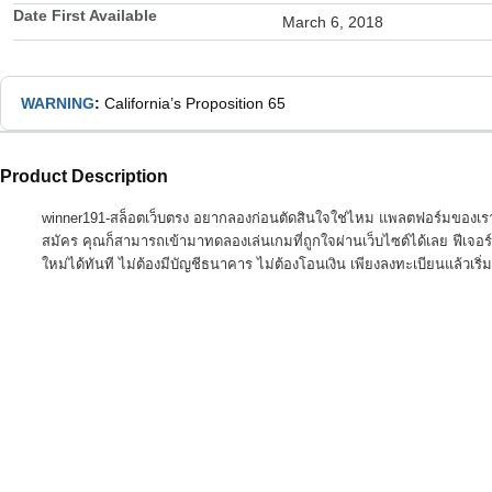
Date First Available
March 6, 2018
WARNING
:
California’s Proposition 65
Product Description
winner191-สล็อตเว็บตรง อยากลองก่อนตัดสินใจใช่ไหม แพลตฟอร์มของเรา
สมัคร คุณก็สามารถเข้ามาทดลองเล่นเกมที่ถูกใจผ่านเว็บไซต์ได้เลย ฟีเจอร์ใ
ใหม่ได้ทันที ไม่ต้องมีบัญชีธนาคาร ไม่ต้องโอนเงิน เพียงลงทะเบียนแล้วเริ่ม